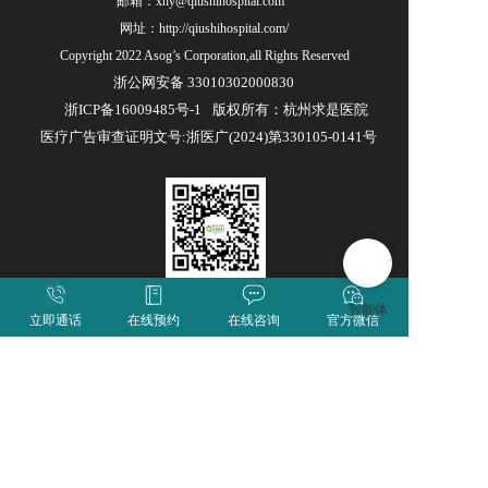
邮箱：xhy@qiushihospital.com  
网址：
http://qiushihospital.com/
Copyright 2022 Asog’s Corporation,all Rights Reserved
浙公网安备 33010302000830
浙ICP备16009485号-1
版权所有：杭州求是医院
医疗广告审查证明文号:浙医广(2024)第330105-0141号
求是医院公众号
立即通话
在线预约
在线咨询
官方微信
支持
反馈
关注
数据