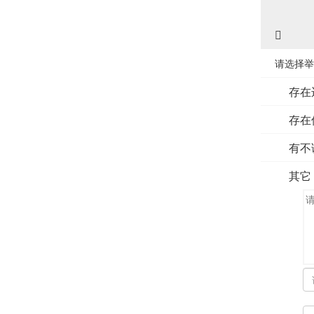
请选择举
存在
存在
有不
其它