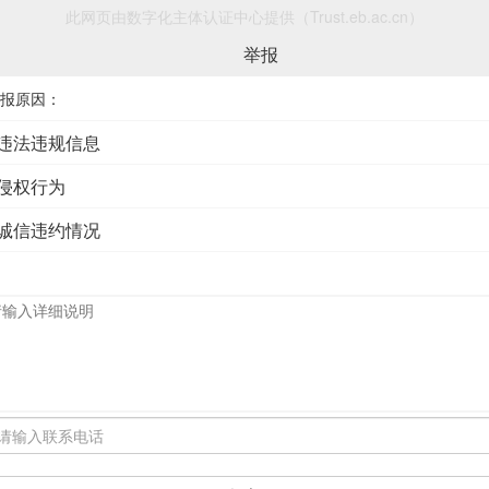
此网页由数字化主体认证中心提供（Trust.eb.ac.cn）
举报
报原因：
违法违规信息
侵权行为
诚信违约情况