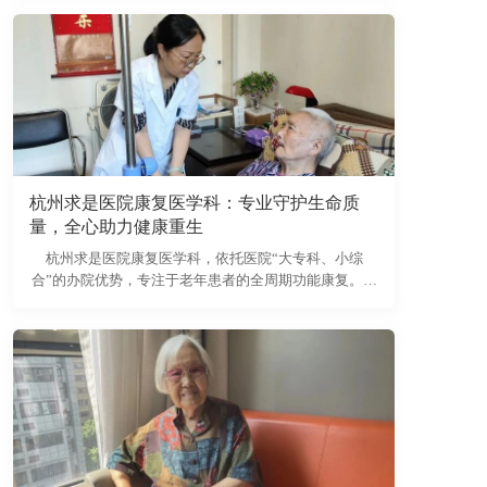
浙江省立同德医院影像科贾主任担任讲师，通过“理论讲
授+实操演练”的模式，聚焦老年群体高发的颅脑损伤放
射学诊断要点，为一线技师赋能。
杭州求是医院康复医学科：专业守护生命质
量，全心助力健康重生
杭州求是医院康复医学科，依托医院“大专科、小综
合”的办院优势，专注于老年患者的全周期功能康复。科
室以现代康复和传统针灸、推拿等非药物疗法为主要手
段，配合中西药物，为患者提供中西医结合的个性化、
专业化康复服务，帮助提高生活质量。