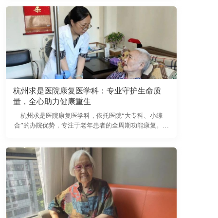
浙江省立同德医院影像科贾主任担任讲师，通过“理论讲
授+实操演练”的模式，聚焦老年群体高发的颅脑损伤放
射学诊断要点，为一线技师赋能。
杭州求是医院康复医学科：专业守护生命质
量，全心助力健康重生
杭州求是医院康复医学科，依托医院“大专科、小综
合”的办院优势，专注于老年患者的全周期功能康复。科
室以现代康复和传统针灸、推拿等非药物疗法为主要手
段，配合中西药物，为患者提供中西医结合的个性化、
专业化康复服务，帮助提高生活质量。