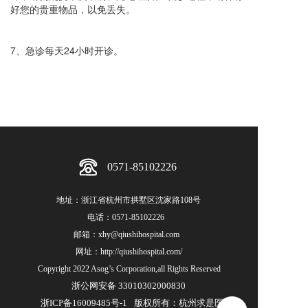
好您的贵重物品，以免丢失。
7、急诊每天24小时开诊。
0571-85102226
地址：浙江省杭州市拱墅区沈家路108号
电话：
0571-85102226
邮箱：xhy@qiushihospital.com  
网址：
http://qiushihospital.com/
Copyright 2022 Asog’s Corporation,all Rights Reserved
浙公网安备 33010302000830
浙ICP备16009485号-1
版权所有：杭州求是医院