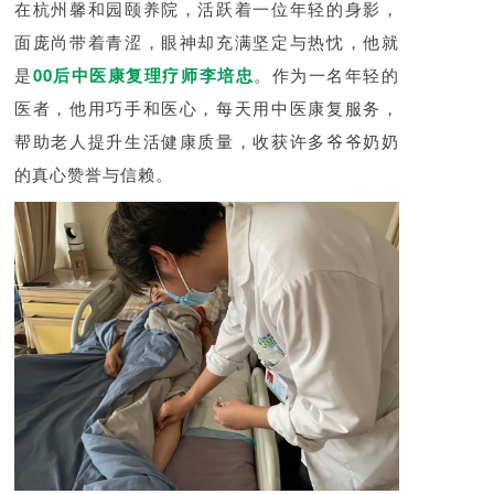
在杭州馨和园颐养院，活跃着一位年轻的身影，
面庞尚带着青涩，眼神却充满坚定与热忱，他就
是
00后中医康复理疗师李培忠
。作为一名年轻的
医者，他用巧手和医心，每天用中医康复服务，
帮助老人提升生活健康质量，收获许多爷爷奶奶
的真心赞誉与信赖。