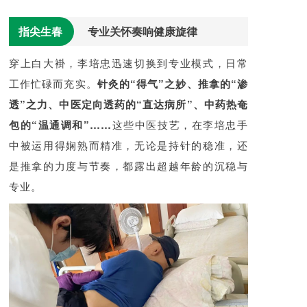
指尖生春
专业关怀奏响健康旋律
穿上白大褂，李培忠迅速切换到专业模式，日常
工作忙碌而充实。
针灸的“得气”之妙、推拿的“渗
透”之力、中医定向透药的“直达病所”、中药热奄
包的“温通调和”……
这些中医技艺，在李培忠手
中被运用得娴熟而精准，无论是持针的稳准，还
是推拿的力度与节奏，都露出超越年龄的沉稳与
专业。