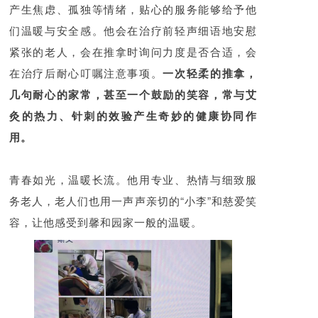
产生焦虑、孤独等情绪，贴心的服务能够给予他
们温暖与安全感。他会在治疗前轻声细语地安慰
紧张的老人，会在推拿时询问力度是否合适，会
在治疗后耐心叮嘱注意事项。
一次轻柔的推拿，
几句耐心的家常，甚至一个鼓励的笑容，常与艾
灸的热力、针刺的效验产生奇妙的健康协同作
用。
青春如光，温暖长流。他用专业、热情与细致服
务老人，老人们也用一声声亲切的“小李”和慈爱笑
容，让他感受到馨和园家一般的温暖。