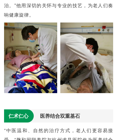
治。”他用深切的关怀与专业的技艺，为老人们奏
响健康旋律。
仁术仁心
医养结合双重基石
“中医温和、自然的治疗方式，老人们更容易接
受。”馨和园颐养院与杭州求是医院作为医养结合