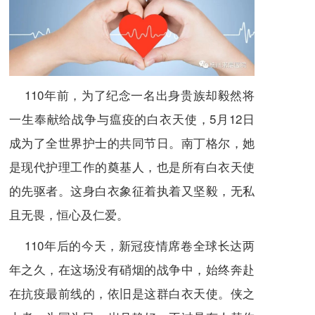
110年前，为了纪念一名出身贵族却毅然将
一生奉献给战争与瘟疫的白衣天使，5月12日
成为了全世界护士的共同节日。南丁格尔，她
是现代护理工作的奠基人，也是所有白衣天使
的先驱者。这身白衣象征着执着又坚毅，无私
且无畏，恒心及仁爱。
110年后的今天，新冠疫情席卷全球长达两
年之久，在这场没有硝烟的战争中，始终奔赴
在抗疫最前线的，依旧是这群白衣天使。侠之