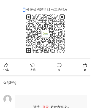
长按或扫码识别 分享给好友
分享
收藏
0
0
全部评论
请先
登录
后发表评论~