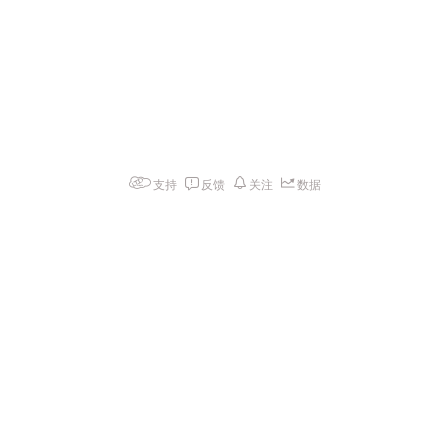
支持
反馈
关注
数据